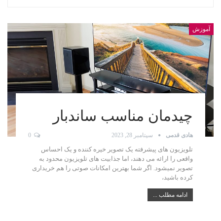
آموزش
چیدمان مناسب ساندبار
هادی قدمی
سپتامبر 28, 2023
0
تلویزیون های پیشرفته یک تصویر خیره کننده و یک احساس
واقعی را ارائه می دهند، اما جذابیت های تلویزیون محدود به
تصویر نمیشود. اگر شما بهترین امکانات صوتی را هم خریداری
کرده باشید،
ادامه مطلب ...