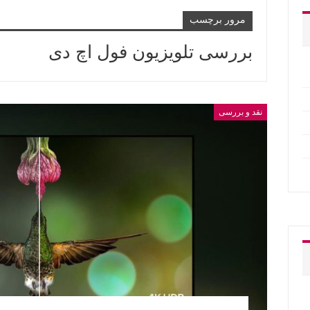
مرور برچسب
بررسی تلویزیون فول اچ دی
نقد و بررسی