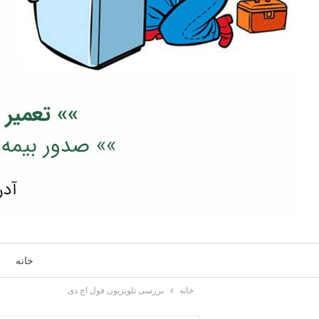
خانه
خانه
بررسی تلویزیون فول اچ دی