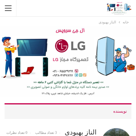
خانه
الناز بهبودی
نویسنده
الناز بهبودی
3 تعداد مطالب
0 تعداد نظرات