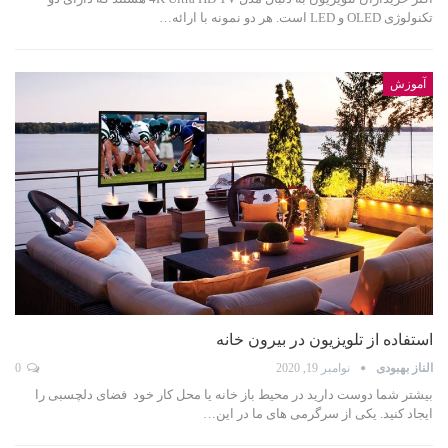
تکنولوژی OLED و LED است. هر دو نمونه با ارائه…
آموزش
استفاده از تلویزیون در بیرون خانه
الناز بهبودی
نوامبر 19, 2020
0
بیشتر شما دوست دارید در محیط باز خانه یا محل کار خود فضای دلچسبی را
ایجاد کنید. یکی از سرگرمی های ما در این…