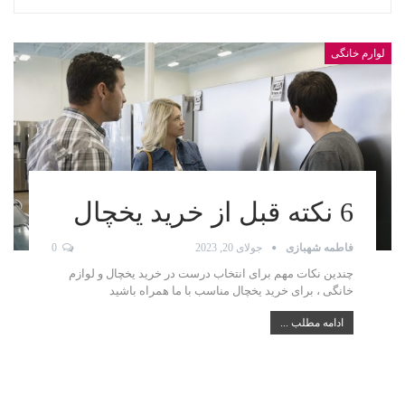
لوارم خانگی
6 نکته قبل از خرید یخچال
فاطمه شهبازی
جولای 20, 2023
0
چندین نکات مهم برای انتخاب درست در خرید یخچال و لوازم
خانگی ، برای خرید یخچال مناسب با ما همراه باشید
ادامه مطلب ...