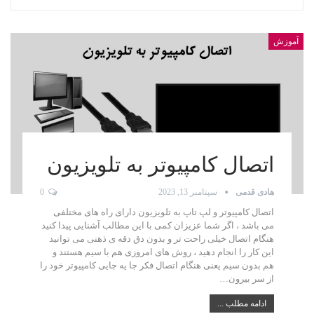
آموزش
اتصال کامپیوتر به تلویزیون
هادی قدمی
سپتامبر 13, 2023
0
اتصال کامپیوتر و لپ تاپ به تلویزیون دارای راه های مختلفی
می باشد ، اگر شما عزیزان کمی با این مطالب آشنایی پیدا کنید
هنگام اتصال خیلی راحت تر و بدون دق دقه ی ذهنی می توانید
این کار را انجام دهید ، روش های امروزی هم با سیم هستند و
هم بدون سیم یعنی هنگام اتصال فکر جا یه جایی کامپیوتر خود را
از سر بیرون…
ادامه مطلب ...