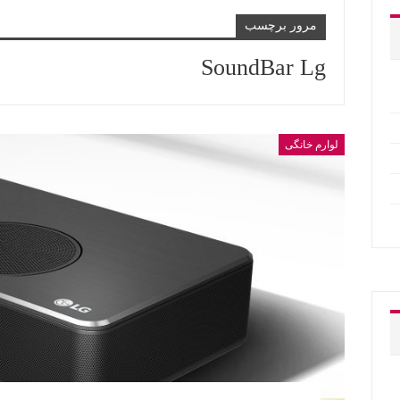
مرور برچسب
SoundBar Lg
لوارم خانگی