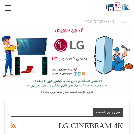
خانه
LG CINEBEAM 4K
مرور برچسب
LG CINEBEAM 4K