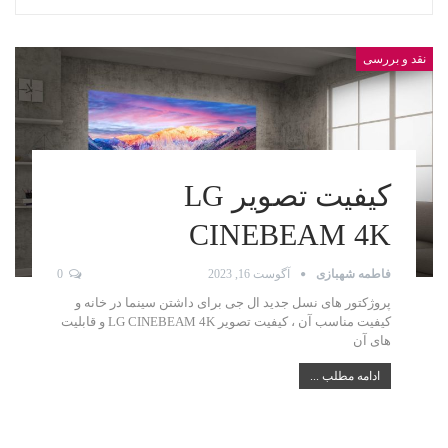
نقد و بررسی
کیفیت تصویر LG
CINEBEAM 4K
فاطمه شهبازی
آگوست 16, 2023
0
پروژکتور های نسل جدید ال جی برای داشتن سینما در خانه و
کیفیت مناسب آن ، کیفیت تصویر LG CINEBEAM 4K و قابلیت
های آن
ادامه مطلب ...