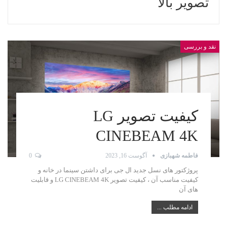
تصویر بالا
نقد و بررسی
کیفیت تصویر LG
CINEBEAM 4K
فاطمه شهبازی
آگوست 16, 2023
0
پروژکتور های نسل جدید ال جی برای داشتن سینما در خانه و
کیفیت مناسب آن ، کیفیت تصویر LG CINEBEAM 4K و قابلیت
های آن
ادامه مطلب ...