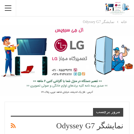
خانه
نمایشگر Odyssey G7
مرور برچسب
نمایشگر Odyssey G7