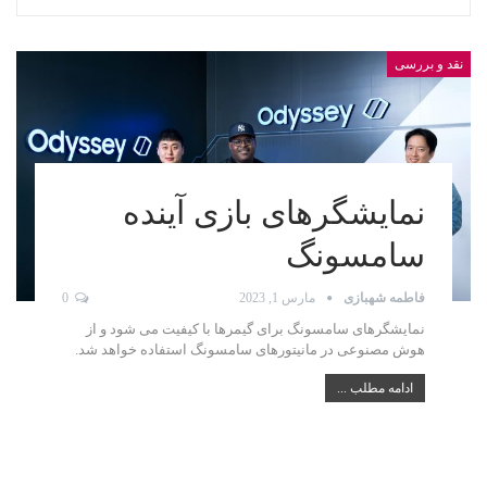
نقد و بررسی
نمایشگرهای بازی آینده
سامسونگ
فاطمه شهبازی
مارس 1, 2023
0
نمایشگرهای سامسونگ برای گیمرها با کیفیت می شود و از
هوش مصنوعی در مانیتورهای سامسونگ استفاده خواهد شد.
ادامه مطلب ...