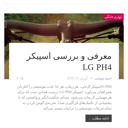
لوارم خانگی
معرفی و بررسی اسپیکر
LG PH4
حمید مومنی
آوریل 21, 2019
0
G PH4اسپیکر ال‌جی، هر زمان، هر جا، لذت موسیقی را کنارتان
همراهتان می‌آورد. اسپیکر LG PH4 درست همانی ست که برای
هر مهمانی لازمتان می‌شود. صدای شگفت‌انگیز و واضحی که با
پشتیبانی از تکنیک‌های فراگیری صدا، تجربه‌ی گوش کردن به
تمام جزئیات موسیقی را برایتان میسر می‌کند
ادامه مطلب ...