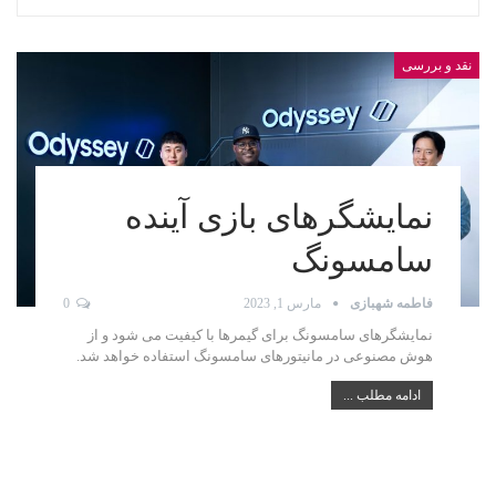
نقد و بررسی
نمایشگرهای بازی آینده
سامسونگ
فاطمه شهبازی
مارس 1, 2023
0
نمایشگرهای سامسونگ برای گیمرها با کیفیت می شود و از
هوش مصنوعی در مانیتورهای سامسونگ استفاده خواهد شد.
ادامه مطلب ...