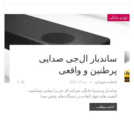
لوارم خانگی
ساندبار ال‌جی صدایی
پرطنین و واقعی
فاطمه شهبازی
مه 19, 2023
0
ساندبار و سینما خانگی شرکت ال جی را بیشتر بشناسید ،
کیفیت های فوق العاده در دستگاه های پخش صدا
ادامه مطلب ...