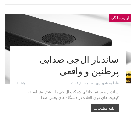
لوارم خانگی
ساندبار ال‌جی صدایی
پرطنین و واقعی
فاطمه شهبازی
مه 19, 2023
0
ساندبار و سینما خانگی شرکت ال جی را بیشتر بشناسید ،
کیفیت های فوق العاده در دستگاه های پخش صدا
ادامه مطلب ...