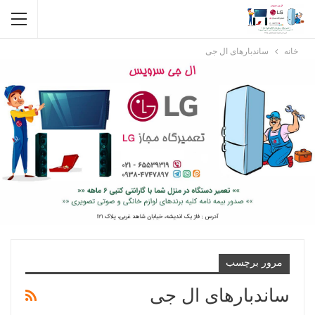
خانه
ساندبارهای ال جی
مرور برچسب
ساندبارهای ال جی