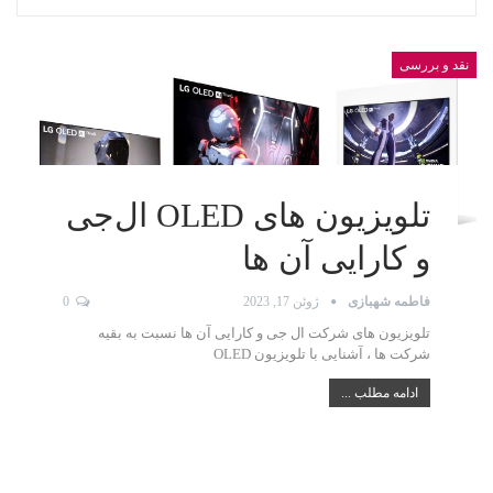
نقد و بررسی
تلویزیون های OLED ال‌جی
و کارایی آن ها
فاطمه شهبازی
ژوئن 17, 2023
0
تلویزیون های شرکت ال جی و کارایی آن ها نسبت به بقیه
شرکت ها ، آشنایی با تلویزیون OLED
ادامه مطلب ...