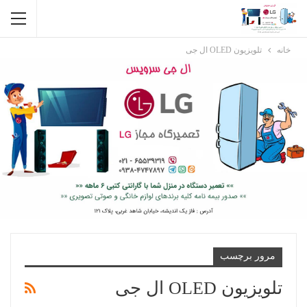
خانه
تلویزیون OLED ال جی
مرور برچسب
تلویزیون OLED ال جی