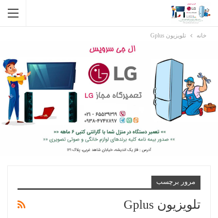
خانه
تلویزیون Gplus
مرور برچسب
تلویزیون Gplus