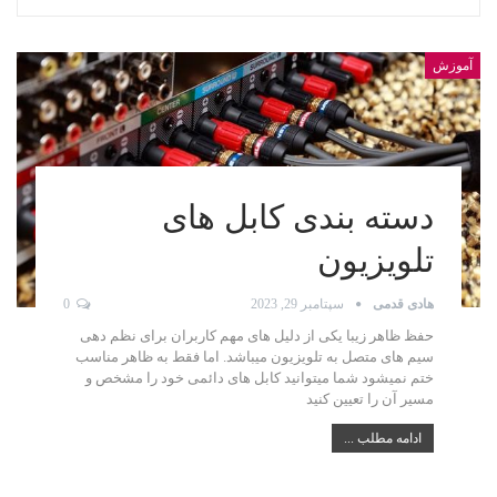
آموزش
دسته بندی کابل های
تلویزیون
هادی قدمی
سپتامبر 29, 2023
0
حفظ ظاهر زیبا یکی از دلیل های مهم کاربران برای نظم دهی
سیم های متصل به تلویزیون میباشد. اما فقط به ظاهر مناسب
ختم نمیشود شما میتوانید کابل های دائمی خود را مشخص و
مسیر آن را تعیین کنید
ادامه مطلب ...