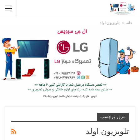
خانه
تلویزیون اولد
مرور برچسب
تلویزیون اولد