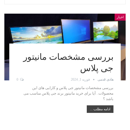
اخبار
بررسی مشخصات مانیتور
جی پلاس
هادی قدمی
فوریه 1, 2024
0
بررسی مشخصات مانیتور جی پلاس و کارایی های این
محصولات . آیا برای خرید مانیتور برند جی پلاس مناسب می
باشد ؟
ادامه مطلب ...