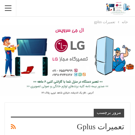
خانه
تعمیرات gplus
مرور برچسب
تعمیرات Gplus