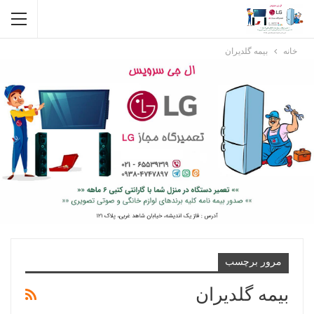
خانه
بیمه گلدیران
مرور برچسب
بیمه گلدیران