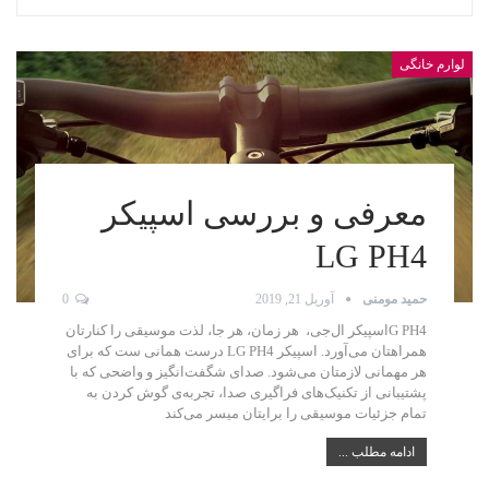
لوارم خانگی
معرفی و بررسی اسپیکر
LG PH4
حمید مومنی
آوریل 21, 2019
0
G PH4اسپیکر ال‌جی، هر زمان، هر جا، لذت موسیقی را کنارتان
همراهتان می‌آورد. اسپیکر LG PH4 درست همانی ست که برای
هر مهمانی لازمتان می‌شود. صدای شگفت‌انگیز و واضحی که با
پشتیبانی از تکنیک‌های فراگیری صدا، تجربه‌ی گوش کردن به
تمام جزئیات موسیقی را برایتان میسر می‌کند
ادامه مطلب ...