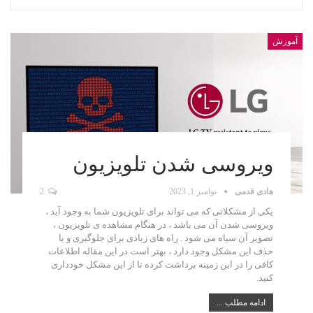
آموزش
ویروسی شدن تلویزیون
هادی قدمی
نوامبر 1, 2023
2
یکی از مشکلاتی که می تواند برای تلویزیون شما به وجود آید ،
ویروسی شدن آن می باشد ، در هنگام مشاهده ی تلویزیون ،
تصویر آن سیاه می شود . راه های زیادی برای جلوگیری و یا
حذف این مشکل وجود دارد ، بهتر است در این مقاله اطلاعات
کافی را در این زمینه برداشت کرده تا از این مشکل خودداری
کنید.
ادامه مطلب ...